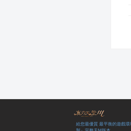
給您最優質 最平衡的遊戲環
製』完整天M版本