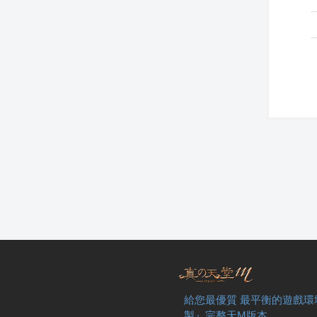
給您最優質 最平衡的遊戲環
製』完整天M版本