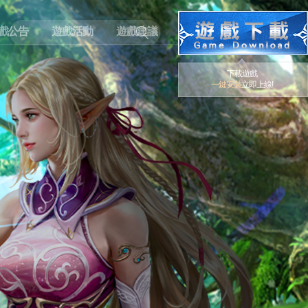
戲公告
遊戲活動
遊戲建議
下載遊戲
一鍵安裝
立即上線!