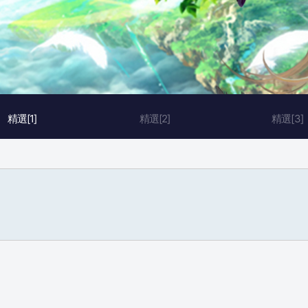
精選[1]
精選[2]
精選[3]