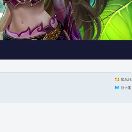
加為好
發送消