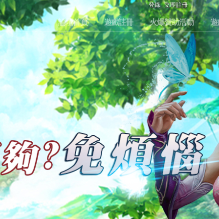
登錄
立即註冊
論壇首頁
遊戲註冊
火爆贊助活動
遊