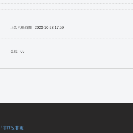
上次活動時間
2023-10-23 17:59
金錢
68
『非R改非複