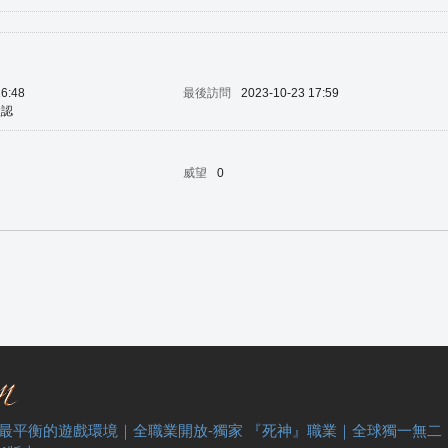
16:48
最後訪問
2023-10-23 17:59
默認
威望
0
 最平衡的遊戲環境｜全職業開放-獨家 『死神』職業｜全球獨一無二