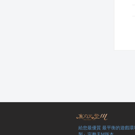
給您最優質 最平衡的遊戲環
製』完整天M版本