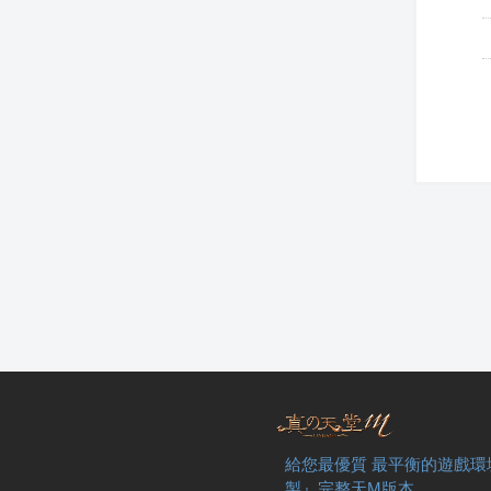
給您最優質 最平衡的遊戲環
製』完整天M版本