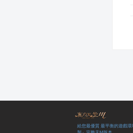
給您最優質 最平衡的遊戲環
製』完整天M版本