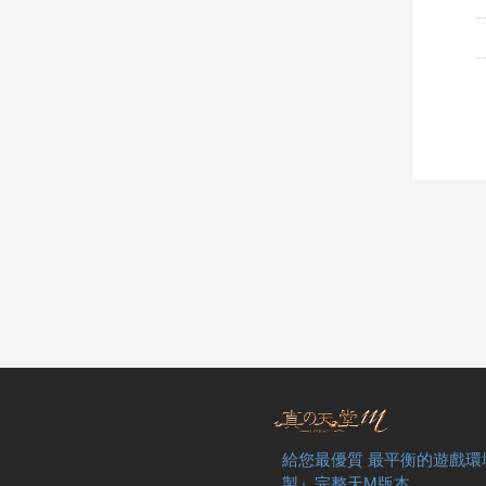
給您最優質 最平衡的遊戲環
製』完整天M版本