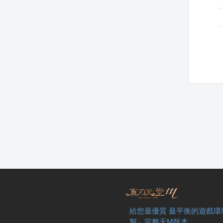
給您最優質 最平衡的遊戲環
製』完整天M版本