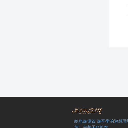
給您最優質 最平衡的遊戲環
製』完整天M版本