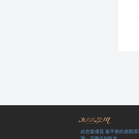
給您最優質 最平衡的遊戲環
製』完整天M版本