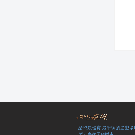
給您最優質 最平衡的遊戲環
製』完整天M版本