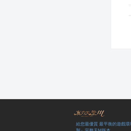
給您最優質 最平衡的遊戲環
製』完整天M版本