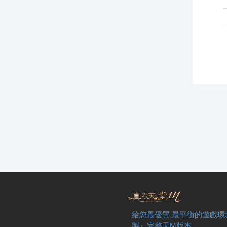
給您最優質 最平衡的遊戲環
製』完整天M版本