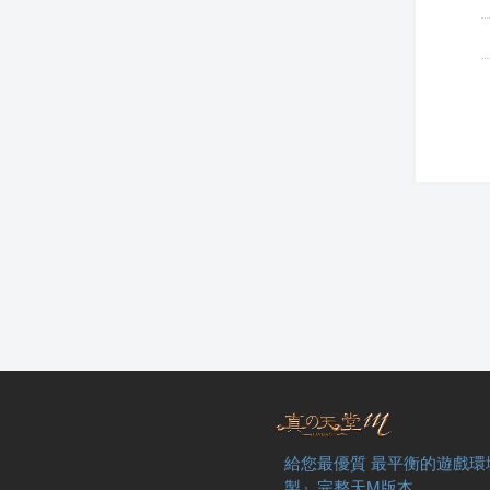
給您最優質 最平衡的遊戲環
製』完整天M版本