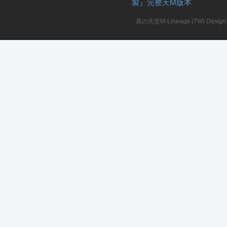
製』完整天M版本
堂
真の天堂M-Lineage (TW) Design. A
M
全