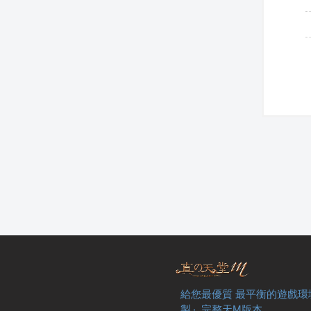
給您最優質 最平衡的遊戲環
製』完整天M版本