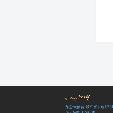
給您最優質 最平衡的遊戲環
製』完整天M版本