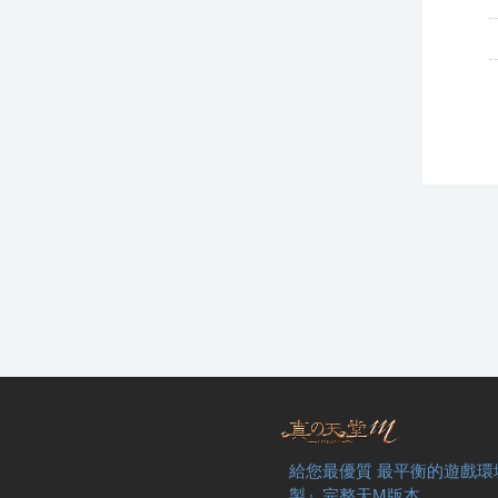
給您最優質 最平衡的遊戲環
製』完整天M版本