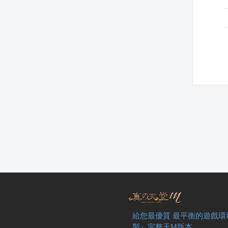
給您最優質 最平衡的遊戲環
製』完整天M版本