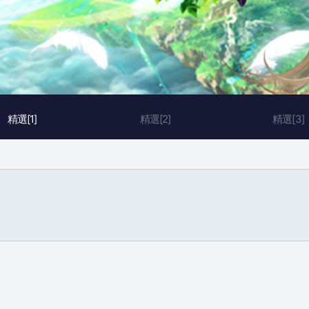
精選[1]
精選[2]
精選[3]