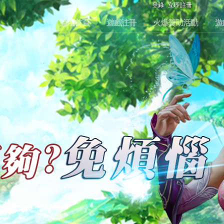
登錄
立即註冊
論壇首頁
遊戲註冊
火爆贊助活動
遊