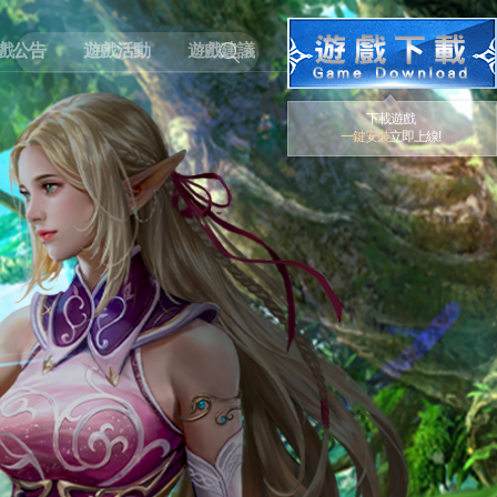
戲公告
遊戲活動
遊戲建議
下載遊戲
一鍵安裝
立即上線!