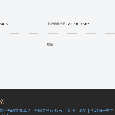
 08:40
上次活動時間
2022-5-16 08:40
威望
0
 最平衡的遊戲環境｜全職業開放-獨家 『死神』職業｜全球獨一無二