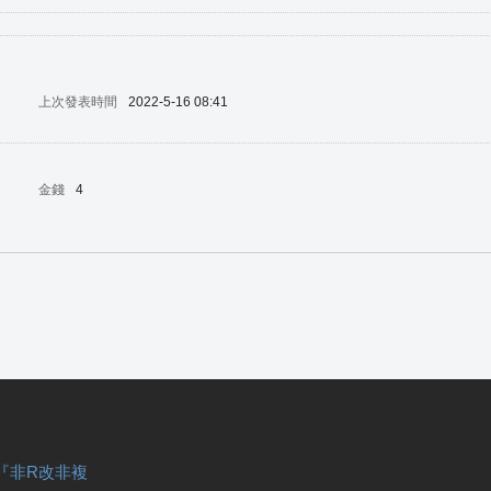
上次發表時間
2022-5-16 08:41
金錢
4
『非R改非複