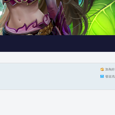
加為好
發送消