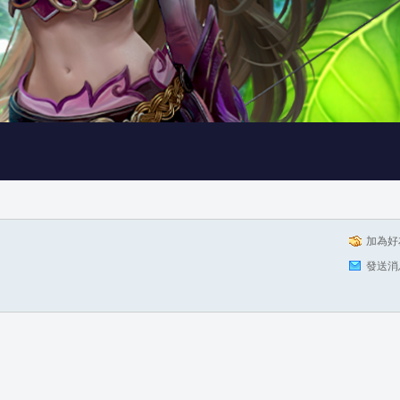
加為好
發送消