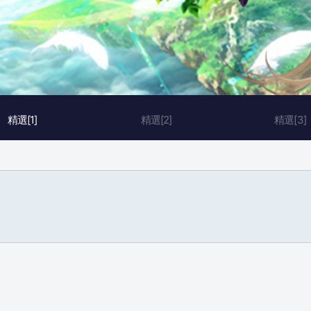
精選[1]
精選[2]
精選[3]