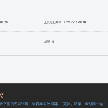
 08:20
上次活動時間
2022-5-16 08:20
威望
0
 最平衡的遊戲環境｜全職業開放-獨家 『死神』職業｜全球獨一無二