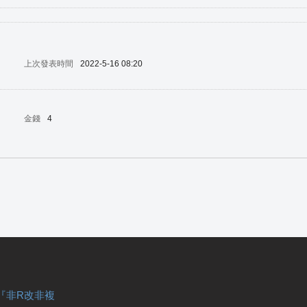
上次發表時間
2022-5-16 08:20
金錢
4
『非R改非複