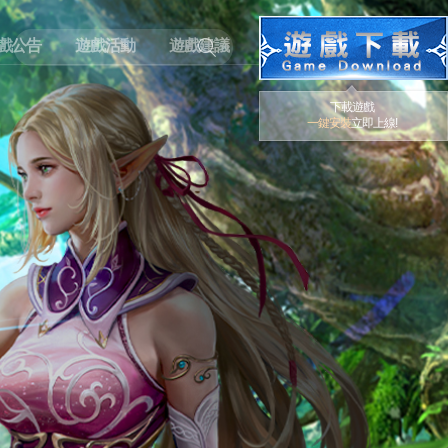
戲公告
遊戲活動
遊戲建議
下載遊戲
一鍵安裝
立即上線!