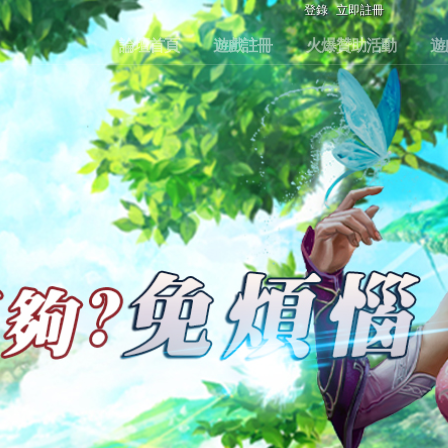
登錄
立即註冊
論壇首頁
遊戲註冊
火爆贊助活動
遊