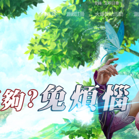
登錄
立即註冊
論壇首頁
遊戲註冊
火爆贊助活動
遊