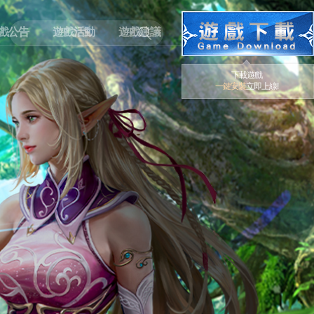
戲公告
遊戲活動
遊戲建議
下載遊戲
一鍵安裝
立即上線!