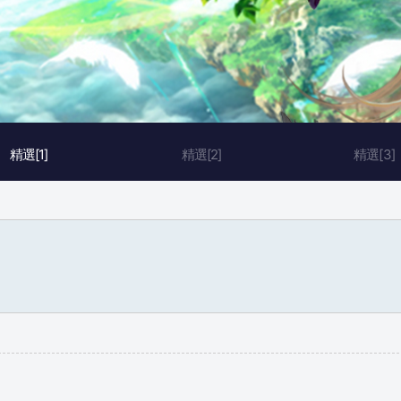
精選[1]
精選[2]
精選[3]