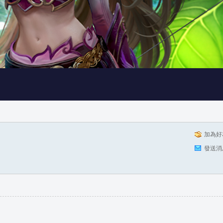
加為好
發送消