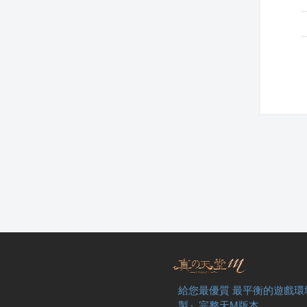
給您最優質 最平衡的遊戲環
製』完整天M版本