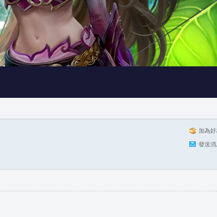
加為好
發送消