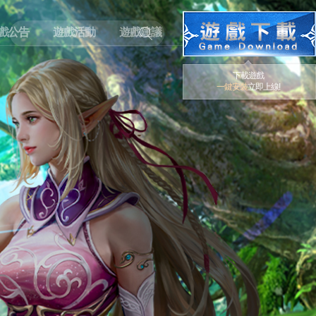
戲公告
遊戲活動
遊戲建議
下載遊戲
一鍵安裝
立即上線!