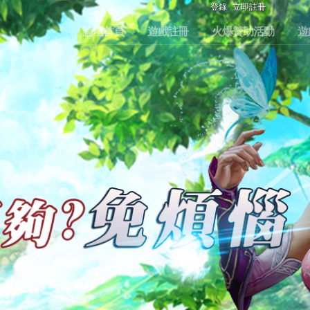
登錄
立即註冊
論壇首頁
遊戲註冊
火爆贊助活動
遊