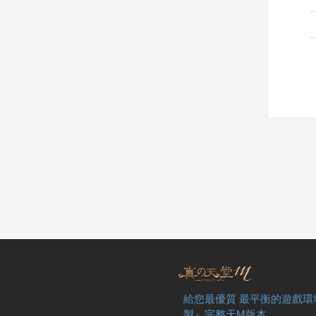
給您最優質 最平衡的遊戲環
製』完整天M版本