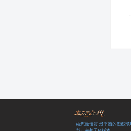
給您最優質 最平衡的遊戲環
製』完整天M版本