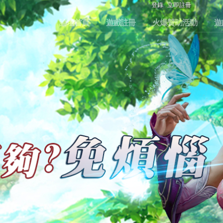
登錄
立即註冊
論壇首頁
遊戲註冊
火爆贊助活動
遊