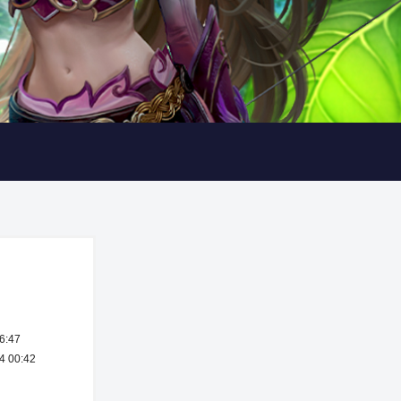
6:47
 00:42