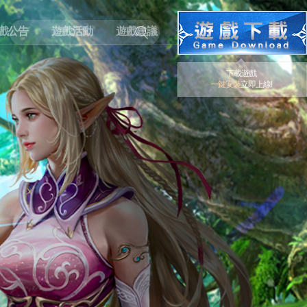
戲公告
遊戲活動
遊戲建議
下載遊戲
一鍵安裝
立即上線!