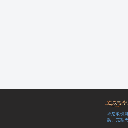
の
天
給您最優質
製』完整