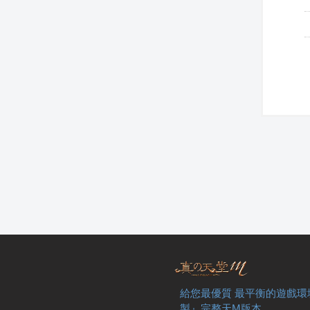
給您最優質 最平衡的遊戲環
製』完整天M版本