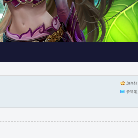
加為好
發送消