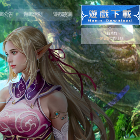
戲公告
遊戲活動
遊戲建議
下載遊戲
一鍵安裝
立即上線!