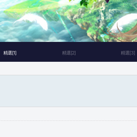
精選[1]
精選[2]
精選[3]