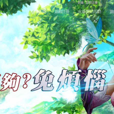
登錄
立即註冊
論壇首頁
遊戲註冊
火爆贊助活動
遊