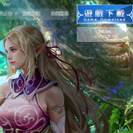
戲公告
遊戲活動
遊戲建議
下載遊戲
一鍵安裝
立即上線!