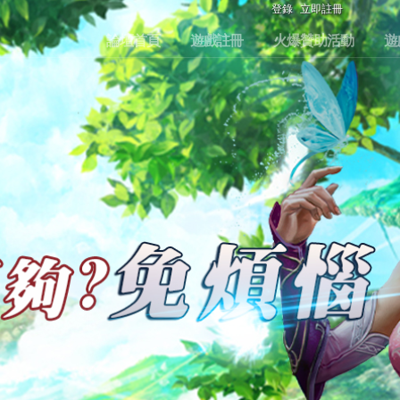
登錄
立即註冊
論壇首頁
遊戲註冊
火爆贊助活動
遊