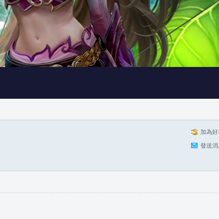
加為好
發送消