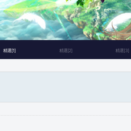
精選[1]
精選[2]
精選[3]