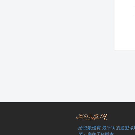
給您最優質 最平衡的遊戲環
製』完整天M版本