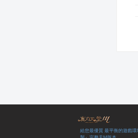
給您最優質 最平衡的遊戲環
製』完整天M版本