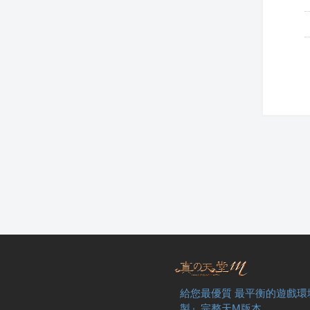
給您最優質 最平衡的遊戲環
製』完整天M版本