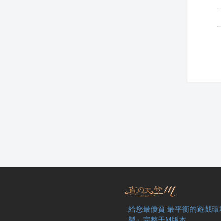
給您最優質 最平衡的遊戲環
製』完整天M版本