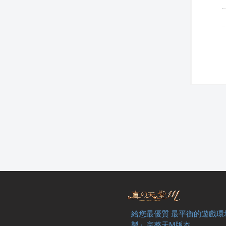
給您最優質 最平衡的遊戲環
製』完整天M版本