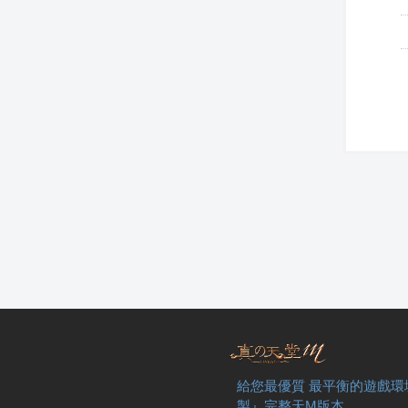
給您最優質 最平衡的遊戲環
製』完整天M版本