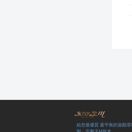
給您最優質 最平衡的遊戲環
製』完整天M版本