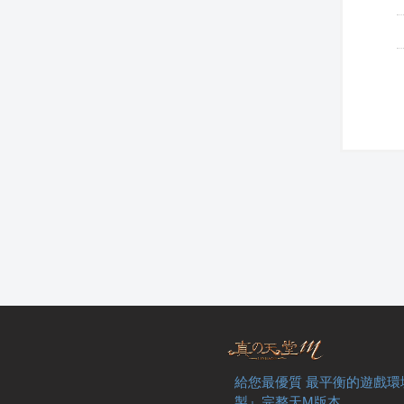
給您最優質 最平衡的遊戲環
製』完整天M版本