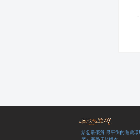
給您最優質 最平衡的遊戲環
製』完整天M版本