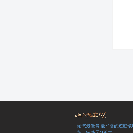
給您最優質 最平衡的遊戲環
製』完整天M版本