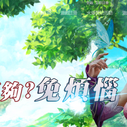
登錄
立即註冊
論壇首頁
遊戲註冊
火爆贊助活動
遊