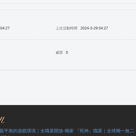
 04:27
上次活動時間
2024-3-29 04:27
威望
0
 最平衡的遊戲環境｜全職業開放-獨家 『死神』職業｜全球獨一無二