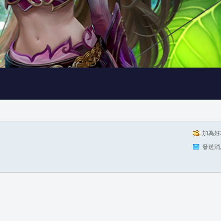
加為好
發送消