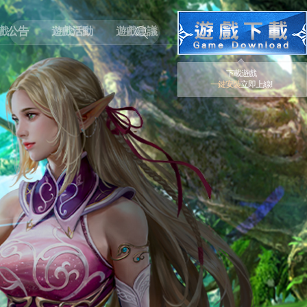
戲公告
遊戲活動
遊戲建議
下載遊戲
一鍵安裝
立即上線!