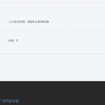
上次發表時間
2024-3-29 04:28
金錢
3
『非R改非複