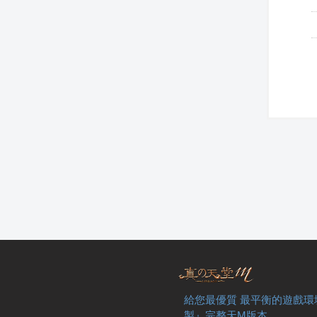
給您最優質 最平衡的遊戲環
製』完整天M版本