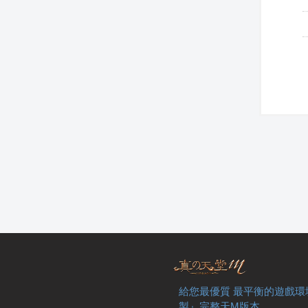
給您最優質 最平衡的遊戲環
製』完整天M版本