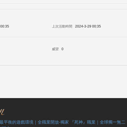
 00:35
上次活動時間
2024-3-29 00:35
威望
0
 最平衡的遊戲環境｜全職業開放-獨家 『死神』職業｜全球獨一無二