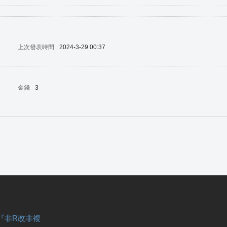
上次發表時間
2024-3-29 00:37
金錢
3
『非R改非複