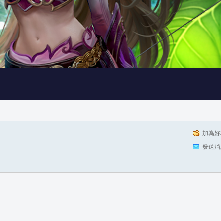
加為好
發送消