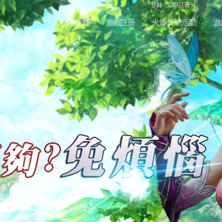
登錄
立即註冊
論壇首頁
遊戲註冊
火爆贊助活動
遊