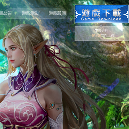
戲公告
遊戲活動
遊戲建議
下載遊戲
一鍵安裝
立即上線!