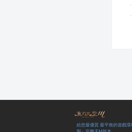
給您最優質 最平衡的遊戲環
製』完整天M版本