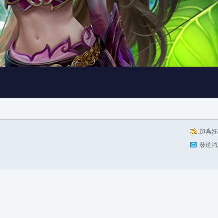
加為好
發送消