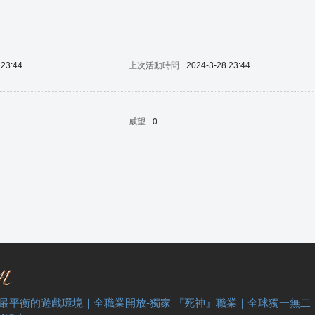
 23:44
上次活動時間
2024-3-28 23:44
威望
0
 最平衡的遊戲環境｜全職業開放-獨家 『死神』職業｜全球獨一無二