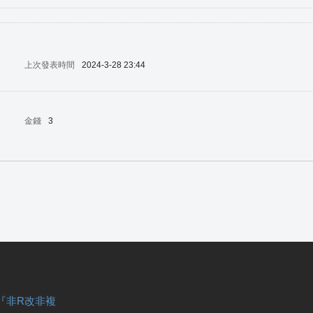
上次發表時間
2024-3-28 23:44
金錢
3
『非R改非複