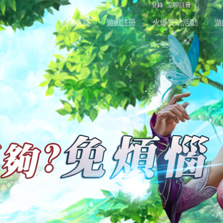
登錄
立即註冊
論壇首頁
遊戲註冊
火爆贊助活動
遊