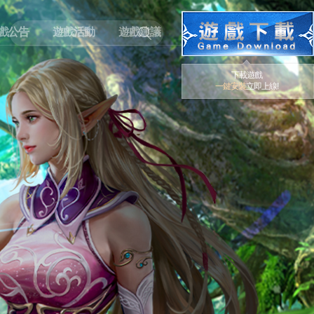
戲公告
遊戲活動
遊戲建議
下載遊戲
一鍵安裝
立即上線!