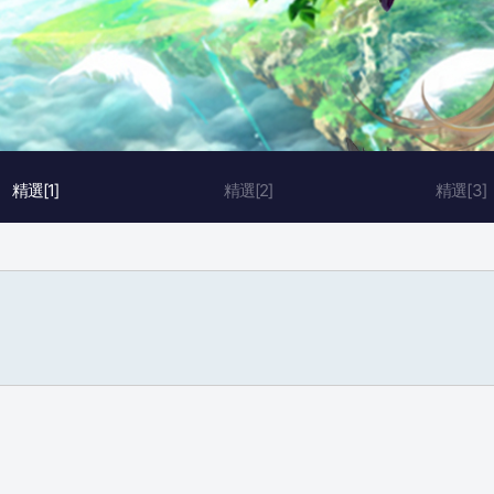
精選[1]
精選[2]
精選[3]