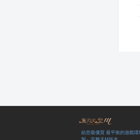
給您最優質 最平衡的遊戲環
製』完整天M版本