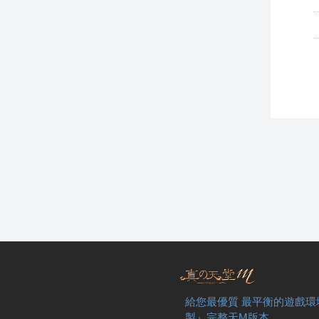
給您最優質 最平衡的遊戲環
製』完整天M版本