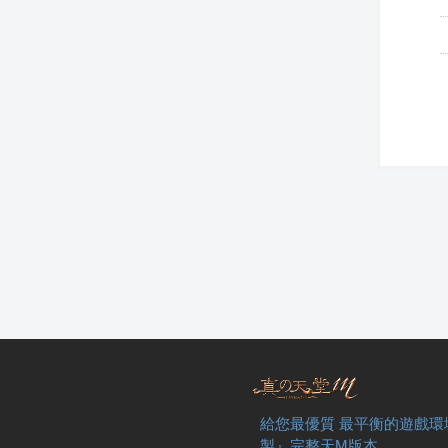
給您最優質 最平衡的遊戲環
製』完整天M版本